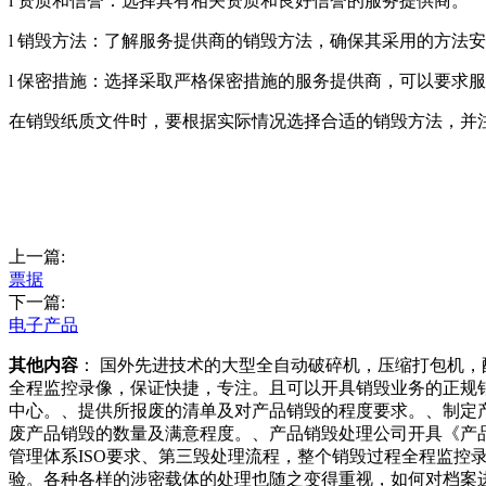
l 资质和信誉：选择具有相关资质和良好信誉的服务提供商。
l 销毁方法：了解服务提供商的销毁方法，确保其采用的方法
l 保密措施：选择采取严格保密措施的服务提供商，可以要求
在销毁纸质文件时，要根据实际情况选择合适的销毁方法，并
上一篇:
票据
下一篇:
电子产品
其他内容
： 国外先进技术的大型全自动破碎机，压缩打包机
全程监控录像，保证快捷，专注。且可以开具销毁业务的正规
中心。、提供所报废的清单及对产品销毁的程度要求。、制定
废产品销毁的数量及满意程度。、产品销毁处理公司开具《产
管理体系ISO要求、第三毁处理流程，整个销毁过程全程监
验。各种各样的涉密载体的处理也随之变得重视，如何对档案进