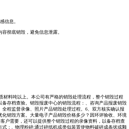
敏感信息。
内容彻底销毁，避免信息泄露。
介质材料吨以上。本公司有严格的销毁处理流程，整个销毁过程
以备存档查验。销毁报废中心的销毁流程：、咨询产品报废销毁
、全程监督录像、照片产品销毁处理过程。6、双方核实确认报
优化销毁方案。大量电子产品销毁价格多少？因环评验收、环境
如客户需要，还可以提供整个销毁过程的录像资料，以备存档查
式：. 物理粉碎:通过碎纸机或类似装置使物料破碎成条状或颗