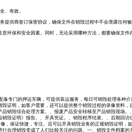
安全、有效。
服务提供商签订保密协议，确保文件在销毁过程中不会泄露任何
注意环保和安全因素。同时，无论采用哪种方法，都要确保文件
，配备专门的押运车辆，可提供装运服务，每日可销毁处理各种
销毁证明，如客户需要，还可以提供整个销毁过程的录像资料，
产品销毁综合处理方案。、报废产品安全转移至产品销毁现场。
品销毁证明》报告。、开具凭证。、销毁程序结束。、后期回访
控录像，保证快捷，专注。且可以开具销毁业务的正规销毁证明，
行合理销毁变成了人们比较关注的问题。一、销毁文件档案的方