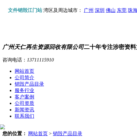
文件销毁江门站
湾区及周边城市：
广州
深圳
佛山
东莞
珠
广州天仁再生资源回收有限公司
二十年专注涉密资料
咨询电话：
13711115910
网站首页
公司简介
销毁产品目录
服务行业
客户案例
公司资质
新闻资讯
联系我们
您的位置：
网站首页
>
销毁产品目录