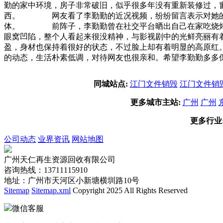
勤的家中环境，房子非常破旧，似乎很多年没有重新装修过，
西。 网友看了李勤勤的近况视频，纷纷留言表示对她的喜
体。 前阵子，李勤勤曾在社交平台晒出自己在家吃烧烤的
眼窝凹陷，整个人看起来很没精神，与影视剧中的光鲜亮丽
盈，身材也保持着很好的状态，不过脸上却有着明显的高原
的动态，生活朴素低调，对待网友也很亲和。希望李勤勤多多
同城站点:
江门文件销毁
江门文件销
更多城市主站:
广州
广州
更多行业
公司动态
业界资讯
网站地图
广州天仁再生资源回收有限公司
咨询热线：13711115910
地址：广州市天河区小新塘横圳路10号
Sitemap
Sitemap.xml
Copyright 2025 All Rights Reserved
微信客服