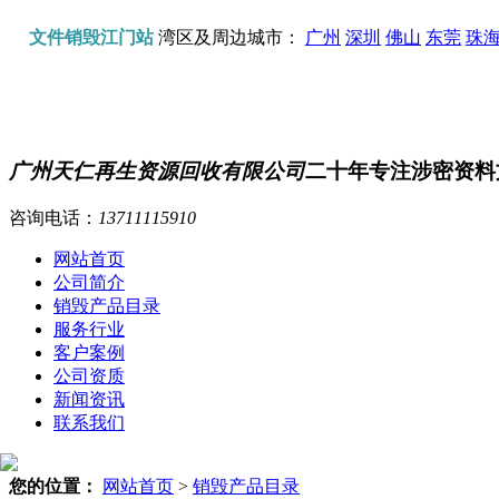
文件销毁江门站
湾区及周边城市：
广州
深圳
佛山
东莞
珠
广州天仁再生资源回收有限公司
二十年专注涉密资料
咨询电话：
13711115910
网站首页
公司简介
销毁产品目录
服务行业
客户案例
公司资质
新闻资讯
联系我们
您的位置：
网站首页
>
销毁产品目录