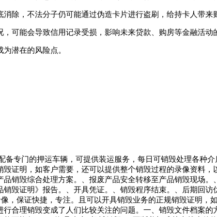
底消除，不法分子仍可能通过伪造卡片进行盗刷，给持卡人带来
况，可能会导致信用记录受损，影响未来贷款、购房等金融活动
成为潜在的风险点。
，配备专门的押运车辆，可提供装运服务，每日可销毁处理各种
销毁证明，如客户需要，还可以提供整个销毁过程的录像资料，
产品销毁综合处理方案。、报废产品安全转移至产品销毁现场。
品销毁证明》报告。、开具凭证。、销毁程序结束。、后期回访
控录像，保证快捷，专注。且可以开具销毁业务的正规销毁证明，
行合理销毁变成了人们比较关注的问题。一、销毁文件档案的方