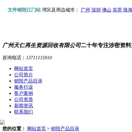
文件销毁江门站
湾区及周边城市：
广州
深圳
佛山
东莞
珠
广州天仁再生资源回收有限公司
二十年专注涉密资料
咨询电话：
13711115910
网站首页
公司简介
销毁产品目录
服务行业
客户案例
公司资质
新闻资讯
联系我们
您的位置：
网站首页
>
销毁产品目录