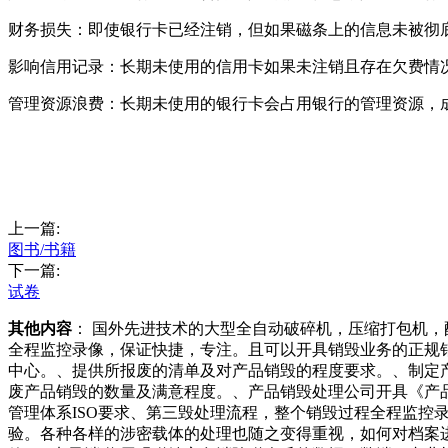
财务损失：即使银行卡已经注销，但如果磁条上的信息未被彻
影响信用记录：长期未使用的信用卡如果未注销且存在欠费情
管理资源浪费：长期未使用的银行卡会占用银行的管理资源，
上一篇:
图书/书籍
下一篇:
试卷
其他内容
： 国外先进技术的大型全自动破碎机，压缩打包机
全程监控录像，保证快捷，专注。且可以开具销毁业务的正规
中心。、提供所报废的清单及对产品销毁的程度要求。、制定
废产品销毁的数量及满意程度。、产品销毁处理公司开具《产
管理体系ISO要求、第三毁处理流程，整个销毁过程全程监
验。各种各样的涉密载体的处理也随之变得重视，如何对档案进