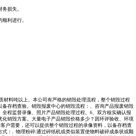
财务损失。
的顺利进行。
介质材料吨以上。本公司有严格的销毁处理流程，整个销毁过程
以备存档查验。销毁报废中心的销毁流程：、咨询产品报废销毁
、全程监督录像、照片产品销毁处理过程。6、双方核实确认报
优化销毁方案。大量电子产品销毁价格多少？因环评验收、环境
如客户需要，还可以提供整个销毁过程的录像资料，以备存档查
式：. 物理粉碎:通过碎纸机或类似装置使物料破碎成条状或颗